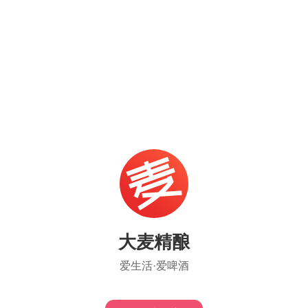
大麦精酿
爱生活·爱啤酒