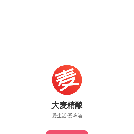
大麦精酿
爱生活·爱啤酒