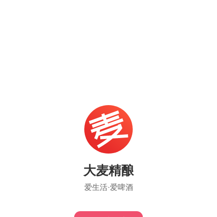
大麦精酿
爱生活·爱啤酒