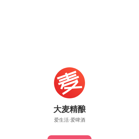
大麦精酿
爱生活·爱啤酒