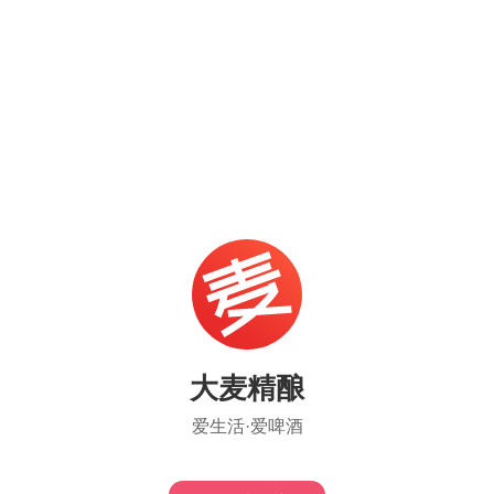
大麦精酿
爱生活·爱啤酒